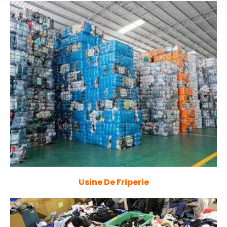
Usine De Friperie