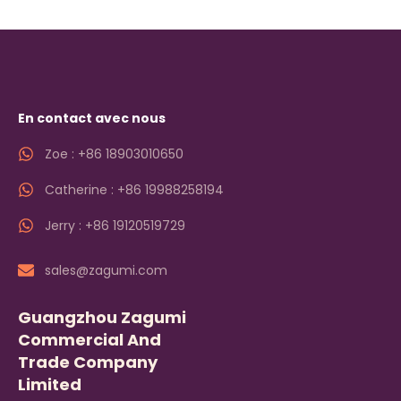
En contact avec nous
Zoe : +86 18903010650
Catherine : +86 19988258194
Jerry : +86 19120519729
sales@zagumi.com
Guangzhou Zagumi
Commercial And
Trade Company
Limited