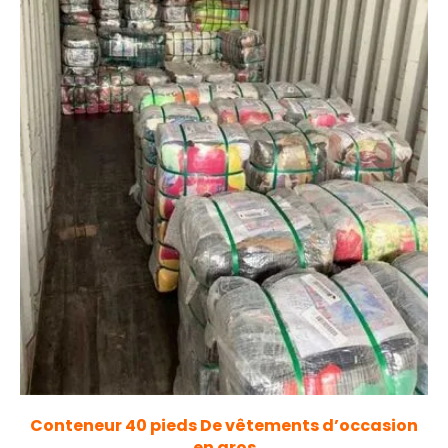
Conteneur 40 pieds De vêtements d’occasion
en gros