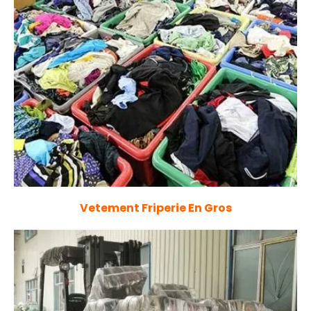
Vetement Friperie En Gros